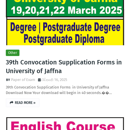
Other
39th Convocation Supplication Forms in
University of Jaffna
Paper of Exam
பிப்ரவரி 16, 2025
39th Convocation Supplication Forms in University of Jaffna
Download Now Your download will begin in 40 seconds.��…
READ MORE »