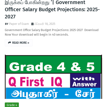
இருக்கப் போகின்றது ’| Government
Officer Salary Budget Projections: 2025-
2027
Paper of Exam
பிப்ரவரி 18, 2025
Government Office Salary Budget Projections: 2025-2027 Download
Now Your download will begin in 40 seconds.
READ MORE »
Grade 4