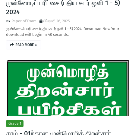
முன்னோடிப் பரீட்சை (புதிய சுடர் ஒளி 1 - 5)
2024
Paper of Exam
பிப்ரவரி 26, 2025
முன்னோடிப் பரீட்சை (புதிய சுடர் ஒளி 1 - 5) 2024 Download Now Your
download will begin in 40 seconds.
READ MORE »
Grade 1
தரம் - 01ற்கான முன்மொழித் திறன்சார்