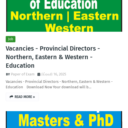
Job
Vacancies - Provincial Directors -
Northern, Eastern & Western -
Education
Paper of Exam
பிப்ரவரி 16, 2025
Vacancies - Provincial Directors - Northern, Eastern & Western -
Education Download Now Your download will b…
READ MORE »