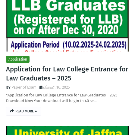
Application
Application for Law College Entrance for
Law Graduates – 2025
Paper of Exam
பிப்ரவரி 16, 2025
"Application for Law College Entrance for Law Graduates – 2025
Download Now Your download will begin in 40 se…
READ MORE »