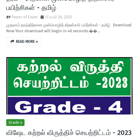
பயிற்சிகள் - தமிழ்
Paper of Exam
பிப்ரவரி 26, 2025
முதலாம் தரத்திற்கான முன்மொழித் திறன்சார் பயிற்சிகள் - தமிழ் Download
Now Your download will begin in 40 seconds.��…
READ MORE »
Grade 4
விஷேட கற்றல் விருத்திச் செயற்றிட்டம் - 2023