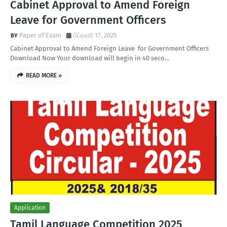
Cabinet Approval to Amend Foreign
Leave for Government Officers
Paper of Exam
பிப்ரவரி 17, 2025
Cabinet Approval to Amend Foreign Leave for Government Officers
Download Now Your download will begin in 40 seco…
READ MORE »
Application
Tamil Language Competition 2025