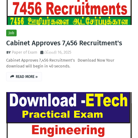
Job
Cabinet Approves 7,456 Recruitment's
Paper of Exam
பிப்ரவரி 16, 2025
Cabinet Approves 7,456 Recruitment's Download Now Your
download will begin in 40 seconds.
READ MORE »