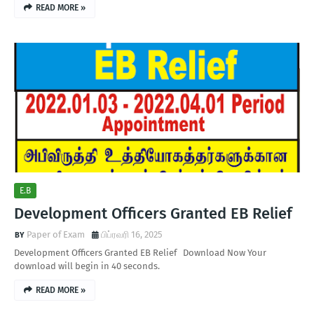
READ MORE »
E.B
Development Officers Granted EB Relief
Paper of Exam
பிப்ரவரி 16, 2025
Development Officers Granted EB Relief Download Now Your
download will begin in 40 seconds.
READ MORE »