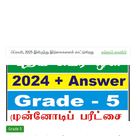
பிப்ரவரி, 2025 இலிருந்து இடுகைகளைக் காட்டுகிறது
எல்லாம் காண்பி
Grade 5