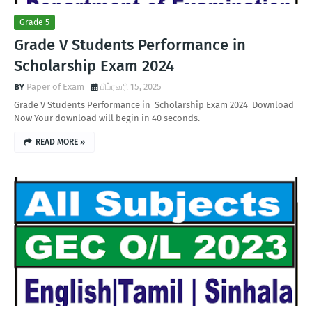
Grade 5
Grade V Students Performance in
Scholarship Exam 2024
Paper of Exam
பிப்ரவரி 15, 2025
Grade V Students Performance in Scholarship Exam 2024 Download
Now Your download will begin in 40 seconds.
READ MORE »