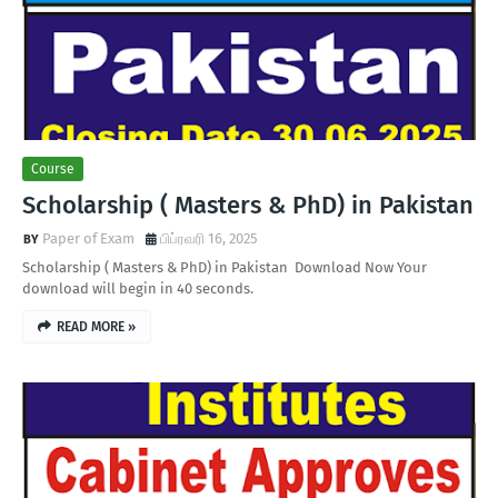
Course
Scholarship ( Masters & PhD) in Pakistan
Paper of Exam
பிப்ரவரி 16, 2025
Scholarship ( Masters & PhD) in Pakistan Download Now Your
download will begin in 40 seconds.
READ MORE »