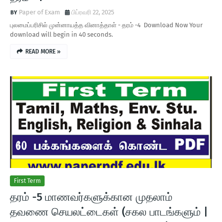
Paper of Exam
பிப்ரவரி 22, 2025
புலமைப்பரிசில் முன்னாயத்த வினாத்தாள் - தரம் -4 Download Now Your
download will begin in 40 seconds.
READ MORE »
First Term
தரம் -5 மாணவர்களுக்கான முதலாம்
தவணை செயலட்டைகள் (சகல பாடங்களும் |