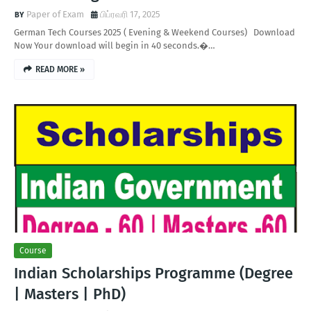
Paper of Exam
பிப்ரவரி 17, 2025
German Tech Courses 2025 ( Evening & Weekend Courses) Download
Now Your download will begin in 40 seconds.�…
READ MORE »
Course
Indian Scholarships Programme (Degree
| Masters | PhD)