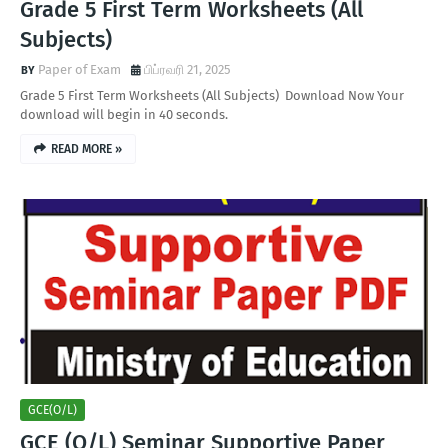
Grade 5 First Term Worksheets (All
Subjects)
Paper of Exam
பிப்ரவரி 21, 2025
Grade 5 First Term Worksheets (All Subjects) Download Now Your
download will begin in 40 seconds.
READ MORE »
GCE(O/L)
GCE (O/L) Seminar Supportive Paper