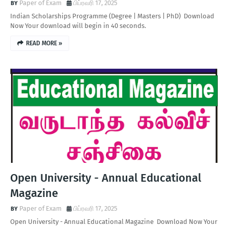
Paper of Exam
பிப்ரவரி 17, 2025
Indian Scholarships Programme (Degree | Masters | PhD) Download
Now Your download will begin in 40 seconds.
READ MORE »
Open University - Annual Educational
Magazine
Paper of Exam
பிப்ரவரி 17, 2025
Open University - Annual Educational Magazine Download Now Your