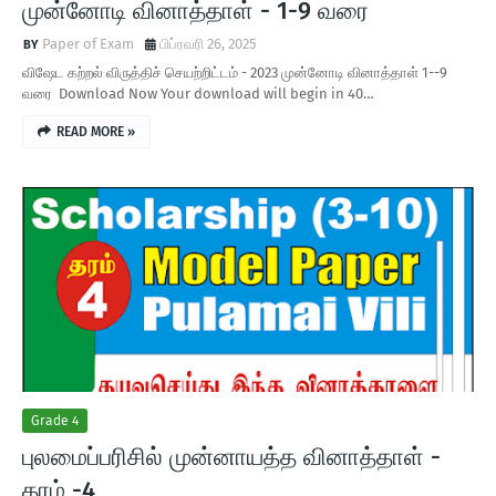
முன்னோடி வினாத்தாள் - 1-9 வரை
Paper of Exam
பிப்ரவரி 26, 2025
விஷேட கற்றல் விருத்திச் செயற்றிட்டம் - 2023 முன்னோடி வினாத்தாள் 1--9
வரை Download Now Your download will begin in 40…
READ MORE »
Grade 4
புலமைப்பரிசில் முன்னாயத்த வினாத்தாள் -
தரம் -4