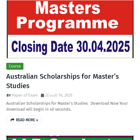
Course
Australian Scholarships for Master’s
Studies
Paper of Exam
பிப்ரவரி 16, 2025
Australian Scholarships for Master’s Studies Download Now Your
download will begin in 40 seconds.
READ MORE »