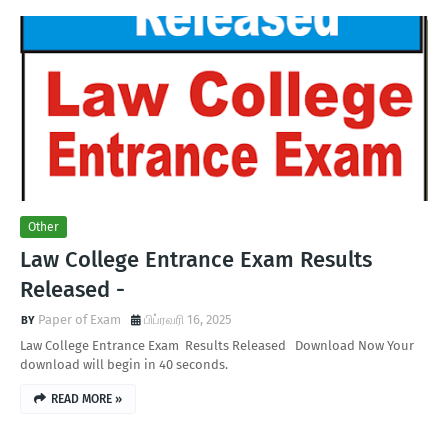
Other
Law College Entrance Exam Results
Released -
Paper of Exam
பிப்ரவரி 16, 2025
Law College Entrance Exam Results Released Download Now Your
download will begin in 40 seconds.
READ MORE »