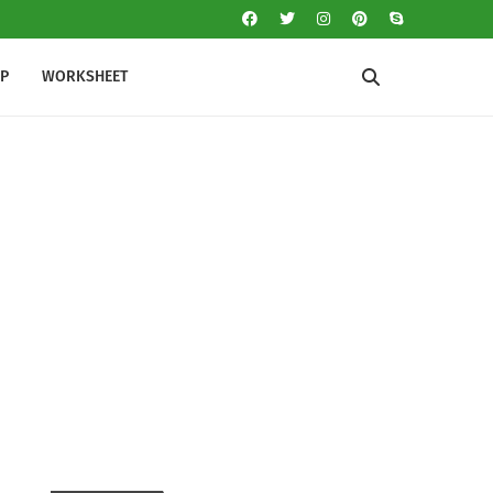
IP
WORKSHEET