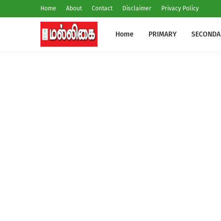
Home
About
Contact
Disclaimer
Privacy Policy
Home
PRIMARY
SECONDA