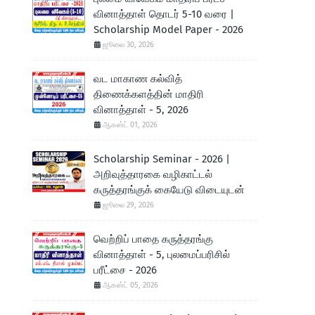
வினாத்தாள் தொடர் 5-10 வரை |
Scholarship Model Paper - 2026
ஜூலை 30, 2026
வட மாகாண கல்வித்
திணைக்களத்தின் மாதிரி
வினாத்தாள் - 5, 2026
ஆகஸ்ட் 01, 2026
Scholarship Seminar - 2026 |
அறிவுத்தாரகை வழிகாட்டல்
கருத்தரங்குக் கையேடு விடையுடன்
ஜூலை 29, 2026
வெற்றிப் பாதை கருத்தரங்கு
வினாத்தாள் - 5, புலமைப்பரிசில்
பரீட்சை - 2026
ஆகஸ்ட் 05, 2026