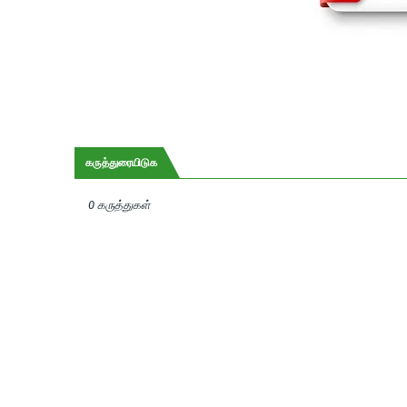
கருத்துரையிடுக
0 கருத்துகள்