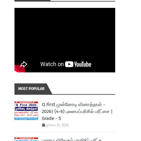
MOST POPULAR
Q First முன்னோடி வினாத்தாள் -
2026| (4-6) புலமைப்பரிசில் பரீட்சை |
Grade - 5
ஜூலை 31, 2026
புலமை விவேகம் மாதிரிப் பரீட்ச