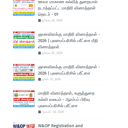
ஊவா மாகாண கல்வித் துறையால்
நடாத்தப்பட்ட மாதிரி வினாத்தாள்
தொடர் - 01
ஜூலை 26, 2026
ஞானவிளக்கு மாதிரி வினாத்தாள் -
2026 | புலமைப்பரிசில் பரீட்சை மீதி
வினாத்தாள்
ஜூலை 25, 2026
ஞானவிளக்கு மாதிரி வினாத்தாள் -
2026 | புலமைப்பரிசில் பரீட்சை
ஜூன் 10, 2026
மாதிரி வினாத்தாள், களுத்துறை
கல்வி வலயம் - ஆரம்பப் பிரிவு
புலமைப்பரிசில் பரீட்சை
ஆகஸ்ட் 02, 2026
W&OP Registration and