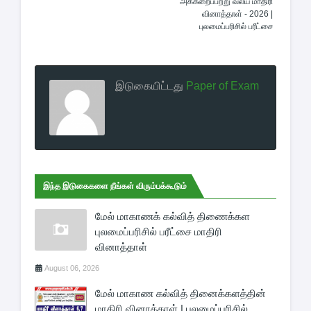
அக்கறைப்பற்று வலய மாதிரி
வினாத்தாள் - 2026 |
புலமைப்பரிசில் பரீட்சை
இடுகையிட்டது
Paper of Exam
இந்த இடுகைகளை நீங்கள் விரும்பக்கூடும்
மேல் மாகாணக் கல்வித் திணைக்கள
புலமைப்பரிசில் பரீட்சை மாதிரி
வினாத்தாள்
August 06, 2026
மேல் மாகாண கல்வித் தினைக்களத்தின்
மாதிரி வினாத்தாள் | புலமைப்பரிசில்