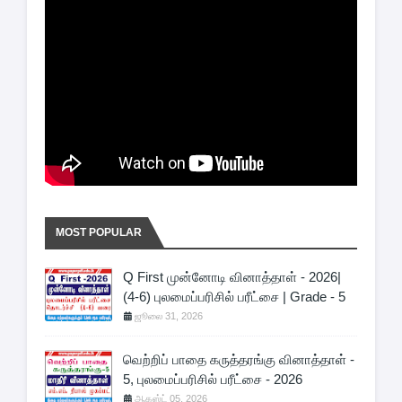
MOST POPULAR
Q First முன்னோடி வினாத்தாள் - 2026|
(4-6) புலமைப்பரிசில் பரீட்சை | Grade - 5
ஜூலை 31, 2026
வெற்றிப் பாதை கருத்தரங்கு வினாத்தாள் -
5, புலமைப்பரிசில் பரீட்சை - 2026
ஆகஸ்ட் 05, 2026