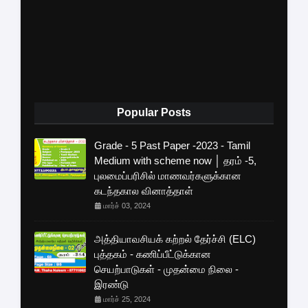
Popular Posts
Grade - 5 Past Paper -2023 - Tamil
Medium with scheme now │ தரம் -5,
புலமைப்பரிசில் மாணவர்களுக்கான
கடந்தகால வினாத்தாள்
மார்ச் 03, 2024
அத்தியாவசியக் கற்றல் தேர்ச்சி (ELC)
புத்தகம் - கணிப்பீட்டுக்கான
செயற்பாடுகள் - முதன்மை நிலை -
இரண்டு
மார்ச் 25, 2024