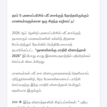
தரம் 5 புலமைப்பரிசில் பரீட்சைக்குத் தோற்றவிருக்கும்
மாணவர்களுக்கான ஒரு சிறந்த வழிகாட்டி!
2026 ஆம் ஆண்டு புலமைப்பரிசில் பரீட்சைக்குத்
தயாராகும் மாணவர்களின் கல்வித் திறனை
மேம்படுத்தும் நோக்கில் பிரத்தியேகமாகத்
தயாரிக்கப்பட்ட
"ஞானவிளக்கு மாதிரி வினாத்தாள்
2026"
இப்போது எமது இணையதளத்தில் பதிவிறக்கம்
செய்யக் கிடைக்கிறது.
மாணவர்கள் பரீட்சை வினாமுறைகளைத் தெளிவாகப்
புரிந்துகொண்டு, நேர மேலாண்மையைப் பயிற்சி
செய்வதற்கு இந்த மாதிரி வினாத்தாள் பெரிதும்
உதவியாக இருக்கும்.
### 🌟 இந்த வினாத்தாளின் சிறப்பம்சங்கள்: * புதிய