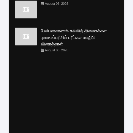
August 06, 2026
மேல் மாகாணக் கல்வித் திணைக்கள
புலமைப்பரிசில் பரீட்சை மாதிரி
வினாத்தாள்
August 06, 2026