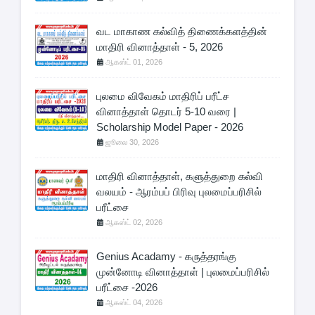
வட மாகாண கல்வித் திணைக்களத்தின்
மாதிரி வினாத்தாள் - 5, 2026
ஆகஸ்ட் 01, 2026
புலமை விவேகம் மாதிரிப் பரீட்ச
வினாத்தாள் தொடர் 5-10 வரை |
Scholarship Model Paper - 2026
ஜூலை 30, 2026
மாதிரி வினாத்தாள், களுத்துறை கல்வி
வலயம் - ஆரம்பப் பிரிவு புலமைப்பரிசில்
பரீட்சை
ஆகஸ்ட் 02, 2026
Genius Acadamy - கருத்தரங்கு
முன்னோடி வினாத்தாள் | புலமைப்பரிசில்
பரீட்சை -2026
ஆகஸ்ட் 04, 2026