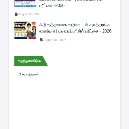
பரீட்சை -2026
August 06, 2026
அறிவுத்தாரகை வழிகாட்டல் கருத்தரங்கு
கையேடு | புலமைப்பரிசில் பரீட்சை - 2026
August 06, 2026
கருத்துரையிடுக
0 கருத்துகள்