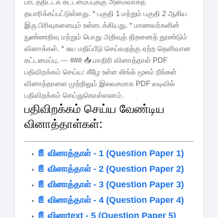
பாடத்திட்டக் கட்டமைப்புக்கு அமைவாகத்
தயாரிக்கப்பட்டுள்ளது. * பகுதி 1 மற்றும் பகுதி 2 ஆகிய
இரு பிரிவுகளையும் உள்ளடக்கியது. * மாணவர்களின்
நுண்ணறிவு மற்றும் பொது அறிவுத் திறனைத் தூண்டும்
வினாக்கள். * சுய மதிப்பீடு செய்வதற்கு ஏற்ற தெளிவான
கட்டமைப்பு. --- ### 📥 மாதிரி வினாத்தாள் PDF
பதிவிறக்கம் செய்ய: கீழே உள்ள லிங்க் மூலம் நீங்கள்
வினாத்தாளை முற்றிலும் இலவசமாக PDF வடிவில்
பதிவிறக்கம் செய்துகொள்ளலாம்.
பதிவிறக்கம் செய்ய வேண்டிய
வினாத்தாள்கள்:
📄 வினாத்தாள் - 1 (Question Paper 1)
📄 வினாத்தாள் - 2 (Question Paper 2)
📄 வினாத்தாள் - 3 (Question Paper 3)
📄 வினாத்தாள் - 4 (Question Paper 4)
📄 வினாtext - 5 (Question Paper 5)